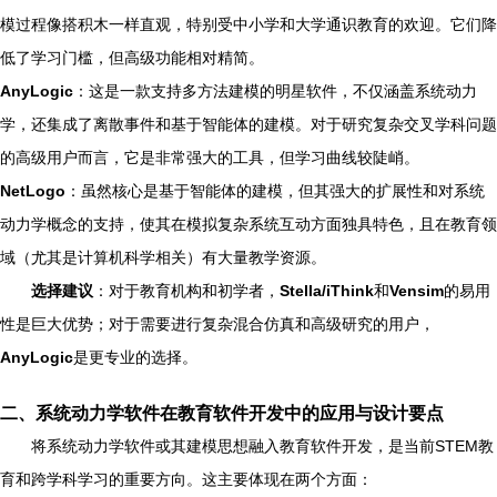
模过程像搭积木一样直观，特别受中小学和大学通识教育的欢迎。它们降
低了学习门槛，但高级功能相对精简。
AnyLogic
：这是一款支持多方法建模的明星软件，不仅涵盖系统动力
学，还集成了离散事件和基于智能体的建模。对于研究复杂交叉学科问题
的高级用户而言，它是非常强大的工具，但学习曲线较陡峭。
NetLogo
：虽然核心是基于智能体的建模，但其强大的扩展性和对系统
动力学概念的支持，使其在模拟复杂系统互动方面独具特色，且在教育领
域（尤其是计算机科学相关）有大量教学资源。
选择建议
：对于教育机构和初学者，
Stella/iThink
和
Vensim
的易用
性是巨大优势；对于需要进行复杂混合仿真和高级研究的用户，
AnyLogic
是更专业的选择。
二、系统动力学软件在教育软件开发中的应用与设计要点
将系统动力学软件或其建模思想融入教育软件开发，是当前STEM教
育和跨学科学习的重要方向。这主要体现在两个方面：