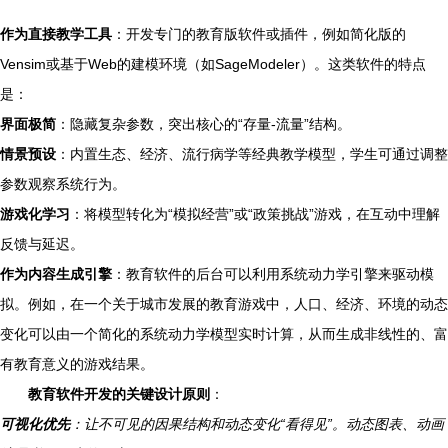
作为直接教学工具
：开发专门的教育版软件或插件，例如简化版的
Vensim或基于Web的建模环境（如SageModeler）。这类软件的特点
是：
界面极简
：隐藏复杂参数，突出核心的“存量-流量”结构。
情景预设
：内置生态、经济、流行病学等经典教学模型，学生可通过调整
参数观察系统行为。
游戏化学习
：将模型转化为“模拟经营”或“政策挑战”游戏，在互动中理解
反馈与延迟。
作为内容生成引擎
：教育软件的后台可以利用系统动力学引擎来驱动模
拟。例如，在一个关于城市发展的教育游戏中，人口、经济、环境的动态
变化可以由一个简化的系统动力学模型实时计算，从而生成非线性的、富
有教育意义的游戏结果。
教育软件开发的关键设计原则
：
可视化优先
：让不可见的因果结构和动态变化“看得见”。动态图表、动画