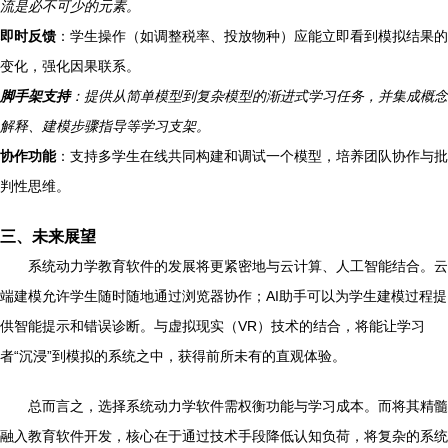
流是必不可少的元素。
即时反馈
：学生操作（如调整税率、投放物种）应能立即看到模拟结果的
变化，强化因果联系。
脚手架支持
：提供从简单模型到复杂模型的渐进式学习任务，并集成概念
解释、建模步骤指导等学习支架。
协作功能
：支持多学生在线共同构建和调试一个模型，培养团队协作与批
判性思维。
三、未来展望
系统动力学教育软件的发展将更紧密地与云计算、人工智能结合。云
端建模允许学生随时随地通过浏览器协作；AI助手可以为学生建模过程提
供智能提示和错误诊断。与虚拟现实（VR）技术的结合，将能让学习
者“沉浸”到模拟的系统之中，获得前所未有的直观体验。
总而言之，选择系统动力学软件需权衡功能与学习成本。而将其精髓
融入教育软件开发，核心在于通过技术手段降低认知负荷，将复杂的系统